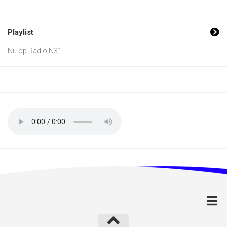
Playlist
Nu op Radio N31
Home