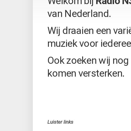
Welkom bij
Radio N
van Nederland.
Wij draaien een va
muziek voor iederee
Ook zoeken wij nog 
komen versterken.
Luister links