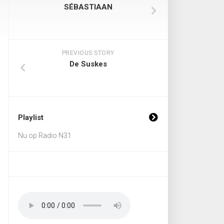
SÉBASTIAAN
PREVIOUS STORY
De Suskes
Playlist
Nu op Radio N31