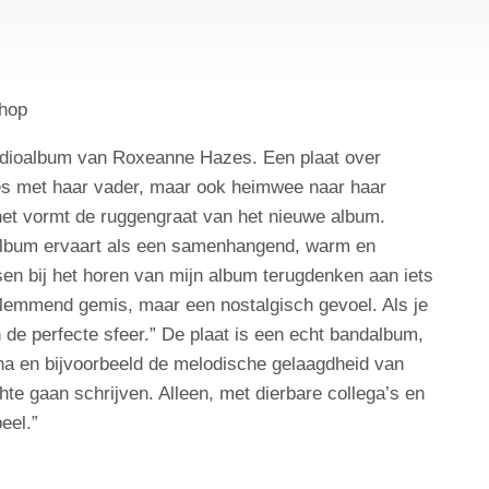
shop
udioalbum van Roxeanne Hazes. Een plaat over
es met haar vader, maar ook heimwee naar haar
het vormt de ruggengraat van het nieuwe album.
album ervaart als een samenhangend, warm en
en bij het horen van mijn album terugdenken aan iets
lemmend gemis, maar een nostalgisch gevoel. Als je
n de perfecte sfeer.” De plaat is een echt bandalbum,
a en bijvoorbeeld de melodische gelaagdheid van
te gaan schrijven. Alleen, met dierbare collega’s en
eel.”