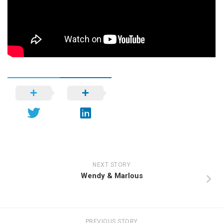
NEXT STORY
Wendy & Marlous
PREVIOUS STORY