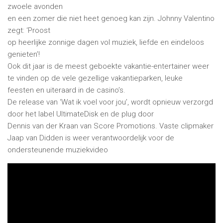
zwoele avonden
en een zomer die niet heet genoeg kan zijn. Johnny Valentino
zegt: ‘Proost
op heerlijke zonnige dagen vol muziek, liefde en eindeloos
genieten’!
Ook dit jaar is de meest geboekte vakantie-entertainer weer
te vinden op de vele gezellige vakantieparken, leuke
feesten en uiteraard in de casino’s.
De release van ‘Wat ik voel voor jou’, wordt opnieuw verzorgd
door het label UltimateDisk en de plug door
Dennis van der Kraan van Score Promotions. Vaste clipmaker
Jaap van Didden is weer verantwoordelijk voor de
ondersteunende muziekvideo