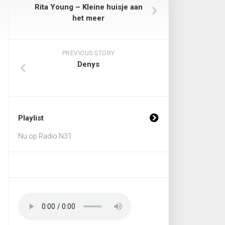
Rita Young – Kleine huisje aan
het meer
PREVIOUS STORY
Denys
Playlist
Nu op Radio N31