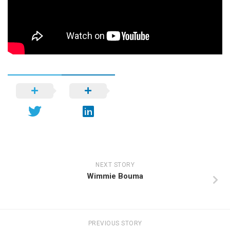
NEXT STORY
Wimmie Bouma
PREVIOUS STORY