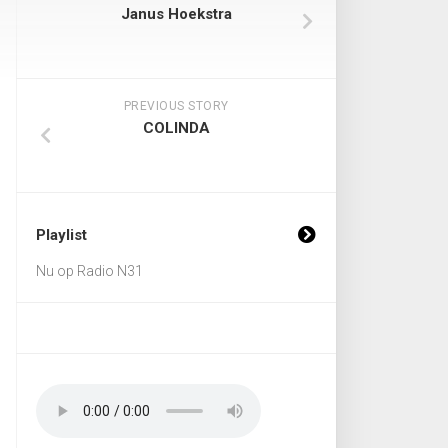
Janus Hoekstra
PREVIOUS STORY
COLINDA
Playlist
Nu op Radio N31