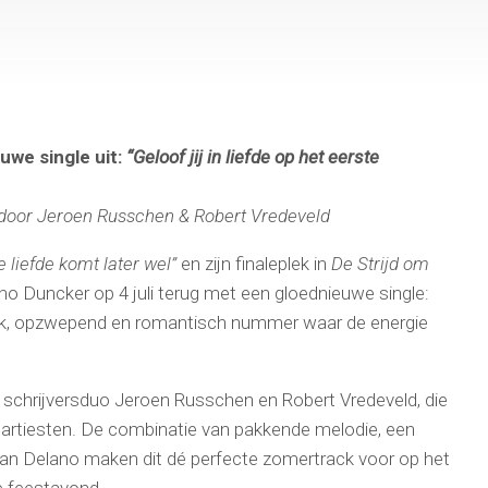
we single uit:
“Geloof jij in liefde op het eerste
n door Jeroen Russchen & Robert Vredeveld
e liefde komt later wel”
en zijn finaleplek in
De Strijd om
o Duncker op 4 juli terug met een gloednieuwe single:
lijk, opzwepend en romantisch nummer waar de energie
n schrijversduo Jeroen Russchen en Robert Vredeveld, die
 artiesten. De combinatie van pakkende melodie, een
an Delano maken dit dé perfecte zomertrack voor op het