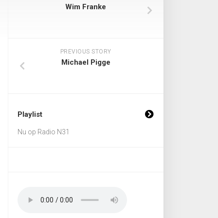
Wim Franke
PREVIOUS STORY
Michael Pigge
Playlist
Nu op Radio N31